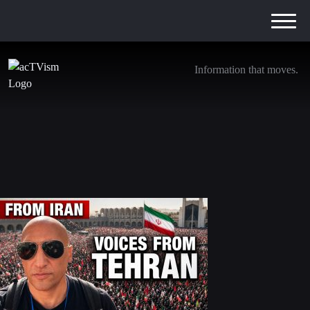
Information that moves.
FROM IRAN: The Voices of Mourners Rarely
Heard in the Media
8. Juli 2026