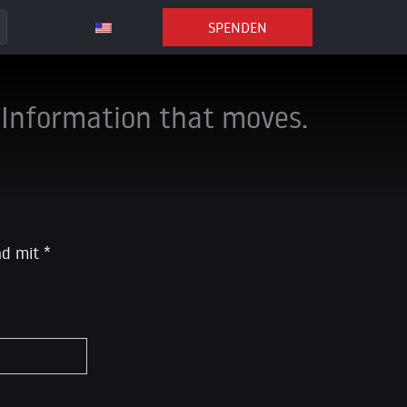
SPENDEN
Information that moves.
ind mit
*