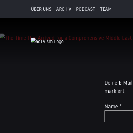
ÜBER UNS
ARCHIV
PODCAST
TEAM
8. Juli 2025
Schreibe
Deine E-Mail
markiert
Name
*