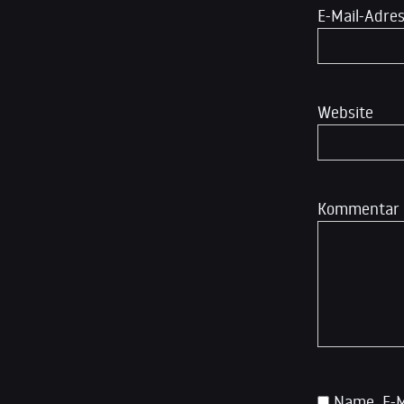
E-Mail-Adre
Website
Kommentar
Name, E-M