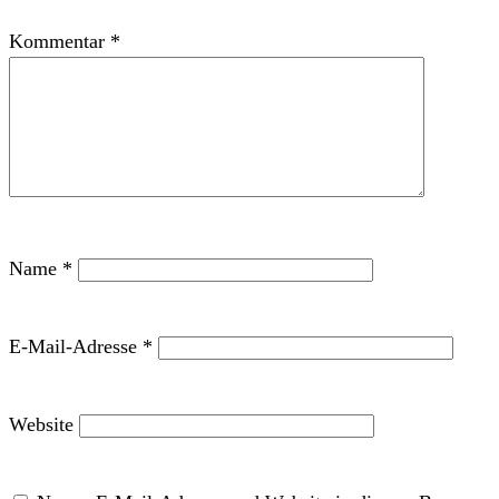
Kommentar
*
Name
*
E-Mail-Adresse
*
Website