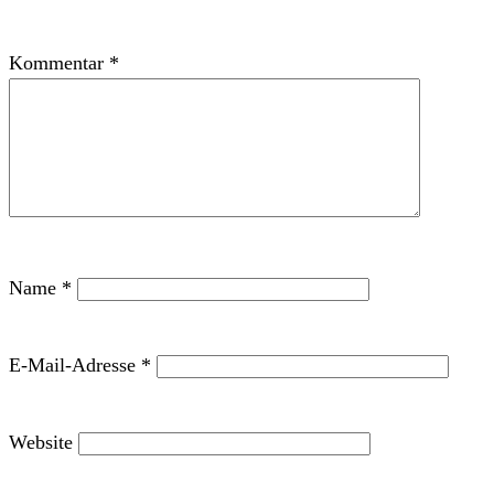
Kommentar
*
Name
*
E-Mail-Adresse
*
Website