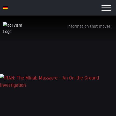
Information that moves.
IRAN: The Minab Massacre – An On-the-
Ground Investigation
6. April 2026
Schreibe einen Kommentar