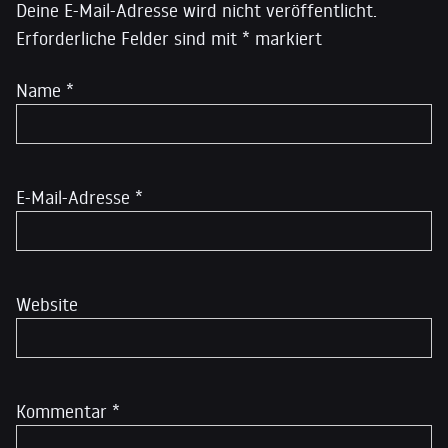
Deine E-Mail-Adresse wird nicht veröffentlicht.
Erforderliche Felder sind mit
*
markiert
Name
*
E-Mail-Adresse
*
Website
Kommentar
*