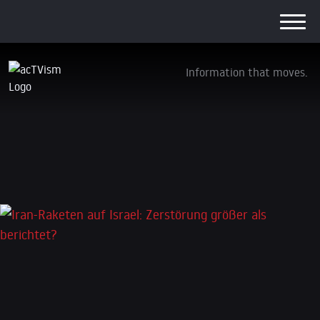
Information that moves.
Iran-Raketen auf Israel: Zerstörung größer
als berichtet?
13. März 2026
Schreibe einen Kommentar