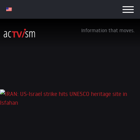
Information that moves.
IRAN: US-Israel strike hits UNESCO heritage
site in Isfahan
4. April 2026
Schreibe einen Kommentar