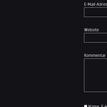
E-Mail-Adre
Website
Kommentar
Name, E-M