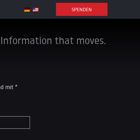
SPENDEN
Information that moves.
ind mit
*