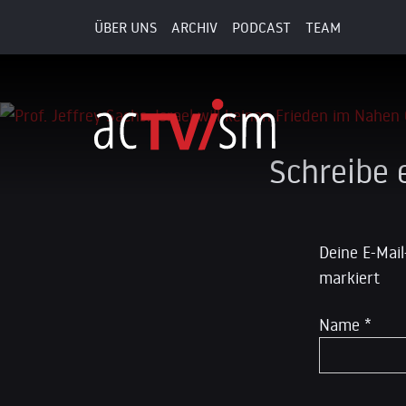
ÜBER UNS
ARCHIV
PODCAST
TEAM
11. April 2026
Schreibe
Deine E-Mail
markiert
Name
*