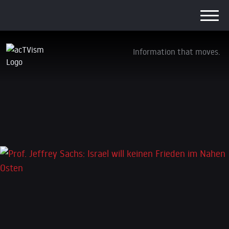
Information that moves.
Prof. Jeffrey Sachs: Israel will keinen Frieden
im Nahen Osten
11. April 2026
Schreibe einen Kommentar