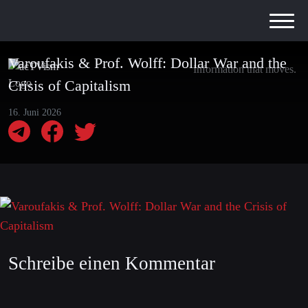
Varoufakis & Prof. Wolff: Dollar War and the
Information that moves.
Crisis of Capitalism
16. Juni 2026
Schreibe einen Kommentar