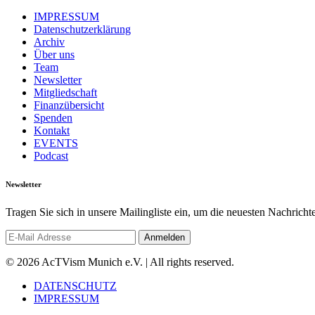
IMPRESSUM
Datenschutzerklärung
Archiv
Über uns
Team
Newsletter
Mitgliedschaft
Finanzübersicht
Spenden
Kontakt
EVENTS
Podcast
Newsletter
Tragen Sie sich in unsere Mailingliste ein, um die neuesten Nachrich
© 2026 AcTVism Munich e.V. | All rights reserved.
DATENSCHUTZ
IMPRESSUM