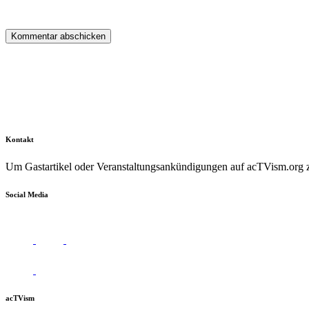
Kontakt
Um Gastartikel oder Veranstaltungsankündigungen auf acTVism.org zu
Social Media
acTVism