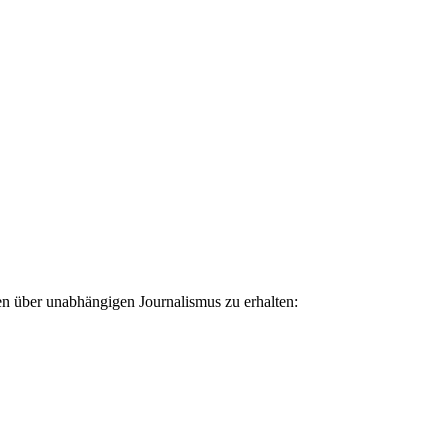
ten über unabhängigen Journalismus zu erhalten: