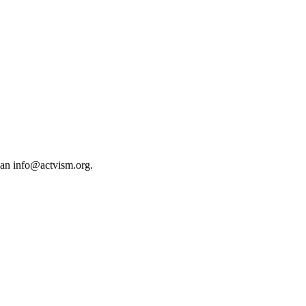
 an
info@actvism.org
.