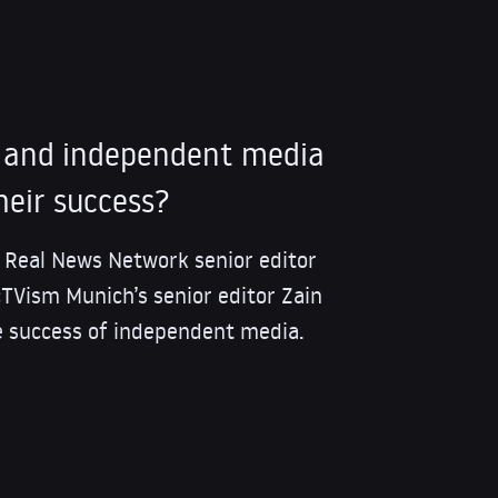
t and independent media
heir success?
e Real News Network senior editor
cTVism Munich’s senior editor Zain
 success of independent media.