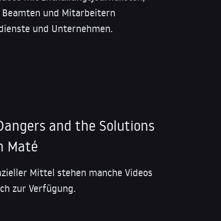
 Beamten und Mitarbeitern
mdienste und Unternehmen.
Dangers and the Solutions
on Maté
nzieller Mittel stehen manche Videos
sch zur Verfügung.