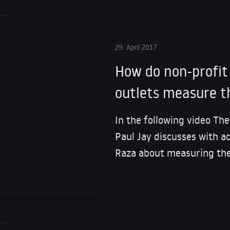
29. April 2017
How do non-profi
outlets measure t
In the following video Th
Paul Jay discusses with a
Raza about measuring the