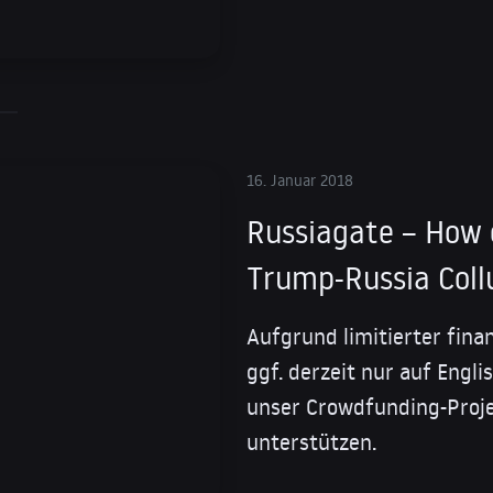
16. Januar 2018
Russiagate – How c
Trump-Russia Coll
Aufgrund limitierter fina
ggf. derzeit nur auf Engl
unser Crowdfunding-Proje
unterstützen.