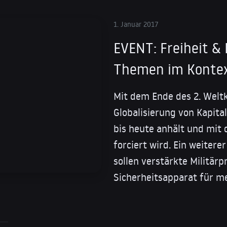
1. Januar 2017
EVENT: Freiheit &
Themen im Konte
Mit dem Ende des 2. Welt
Globalisierung von Kapita
bis heute anhält und mit
forciert wird. Ein weiter
sollen verstärkte Militär
Sicherheitsapparat für me