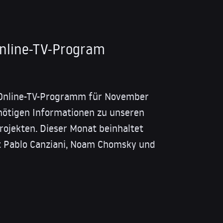
nline-TV-Program
Online-TV-Programm für November
e nötigen Informationen zu unseren
jekten. Dieser Monat beinhaltet
t Pablo Canziani, Noam Chomsky und