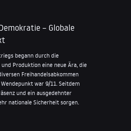
 Demokratie – Globale
xt
kriegs begann durch die
l und Produktion eine neue Ära, die
 diversen Freihandelsabkommen
er Wendepunkt war 9/11. Seitdem
präsenz und ein ausgedehnter
hr nationale Sicherheit sorgen.