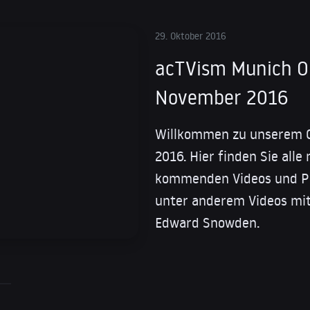
29. Oktober 2016
acTVism Munich O
November 2016
Willkommen zu unserem 
2016. Hier finden Sie all
kommenden Videos und Pro
unter anderem Videos mi
Edward Snowden.