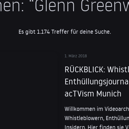
en:
“Glenn Greenw
Es gibt 1.174 Treffer für deine Suche.
1. März 2018
RÜCKBLICK: Whistl
Enthüllungsjournal
acTVism Munich
Willkommen im Videoarch
Whistleblowern, Enthüllu
Insidern. Hier finden sie 