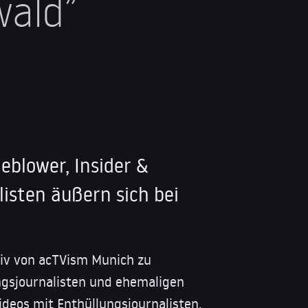
ald”
eblower, Insider &
isten äußern sich bei
iv von acTVism Munich zu
ngsjournalisten und ehemaligen
Videos mit Enthüllungsjournalisten,