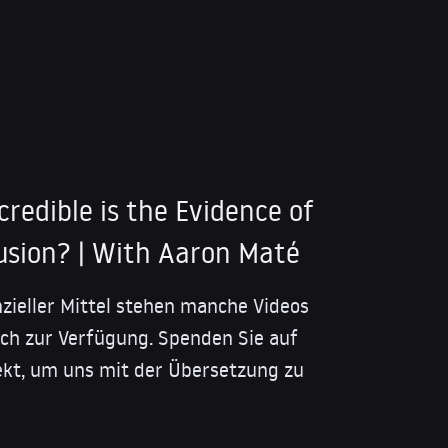
redible is the Evidence of
usion? | With Aaron Maté
nzieller Mittel stehen manche Videos
isch zur Verfügung. Spenden Sie auf
kt, um uns mit der Übersetzung zu