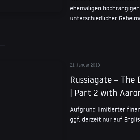
ehemaligen hochrangigen
unterschiedlicher Gehei
21. Januar 2018
Russiagate – The 
| Part 2 with Aar
Aufgrund limitierter fina
ggf. derzeit nur auf Engli