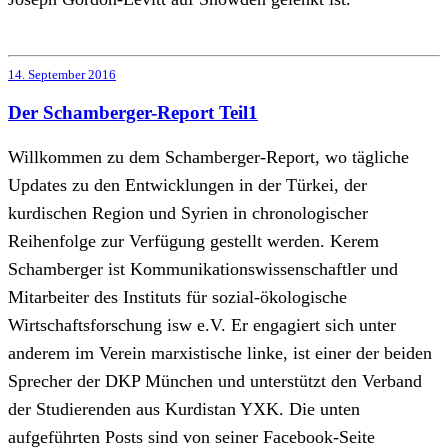
14. September 2016
Der Schamberger-Report Teil1
Willkommen zu dem Schamberger-Report, wo tägliche
Updates zu den Entwicklungen in der Türkei, der
kurdischen Region und Syrien in chronologischer
Reihenfolge zur Verfügung gestellt werden. Kerem
Schamberger ist Kommunikationswissenschaftler und
Mitarbeiter des Instituts für sozial-ökologische
Wirtschaftsforschung isw e.V. Er engagiert sich unter
anderem im Verein marxistische linke, ist einer der beiden
Sprecher der DKP München und unterstützt den Verband
der Studierenden aus Kurdistan YXK. Die unten
aufgeführten Posts sind von seiner Facebook-Seite