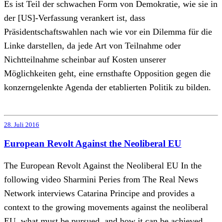
Es ist Teil der schwachen Form von Demokratie, wie sie in
der [US]-Verfassung verankert ist, dass
Präsidentschaftswahlen nach wie vor ein Dilemma für die
Linke darstellen, da jede Art von Teilnahme oder
Nichtteilnahme scheinbar auf Kosten unserer
Möglichkeiten geht, eine ernsthafte Opposition gegen die
konzerngelenkte Agenda der etablierten Politik zu bilden.
28. Juli 2016
European Revolt Against the Neoliberal EU
The European Revolt Against the Neoliberal EU In the
following video Sharmini Peries from The Real News
Network interviews Catarina Principe and provides a
context to the growing movements against the neoliberal
EU, what must be pursued, and how it can be achieved.