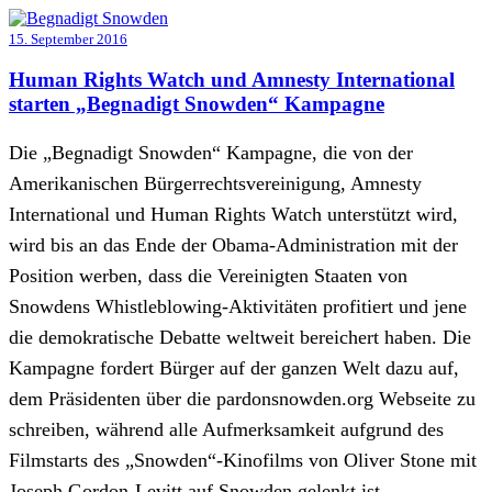
15. September 2016
Human Rights Watch und Amnesty International
starten „Begnadigt Snowden“ Kampagne
Die „Begnadigt Snowden“ Kampagne, die von der
Amerikanischen Bürgerrechtsvereinigung, Amnesty
International und Human Rights Watch unterstützt wird,
wird bis an das Ende der Obama-Administration mit der
Position werben, dass die Vereinigten Staaten von
Snowdens Whistleblowing-Aktivitäten profitiert und jene
die demokratische Debatte weltweit bereichert haben. Die
Kampagne fordert Bürger auf der ganzen Welt dazu auf,
dem Präsidenten über die pardonsnowden.org Webseite zu
schreiben, während alle Aufmerksamkeit aufgrund des
Filmstarts des „Snowden“-Kinofilms von Oliver Stone mit
Joseph Gordon-Levitt auf Snowden gelenkt ist.