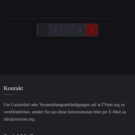
1
…
4
5
Kontakt
Um Gastartikel oder Veranstaltungsankündigungen auf acTVism.org zu
veröffentlichen, senden Sie uns diese Informationen bitte per E-Mail an
info@actvism.org
.