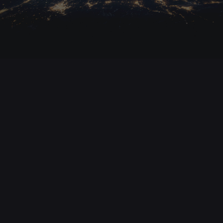
30. Juni 2020
Reichtum der US-Milliardäre steigt während