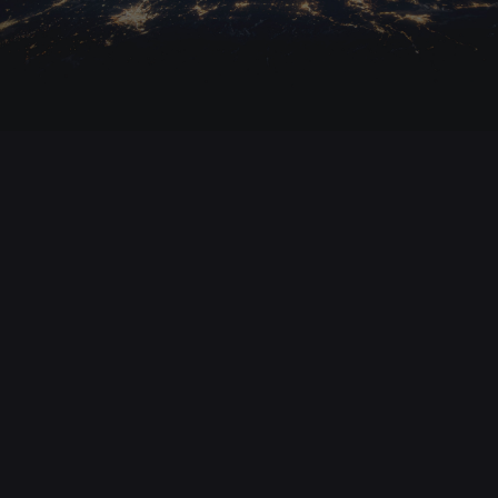
19. Dezember 2025
Nach Bondi Beach: Israel fordert Zensur und