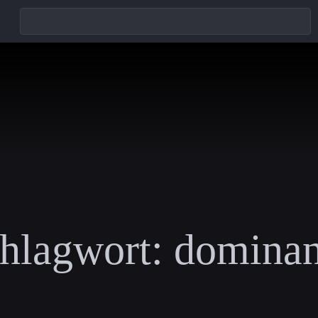
hlagwort:
domina