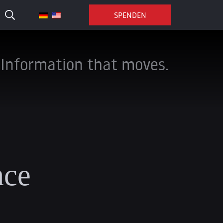
SPENDEN
Information that moves.
nce