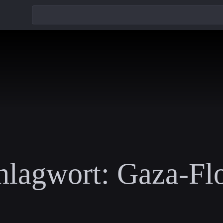
hlagwort:
Gaza-Flo