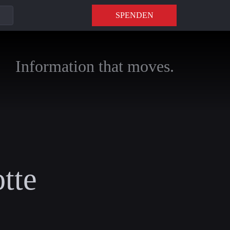
SPENDEN
Information that moves.
tte