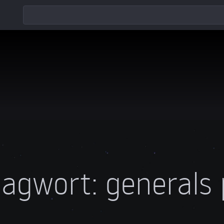
lagwort:
generals 