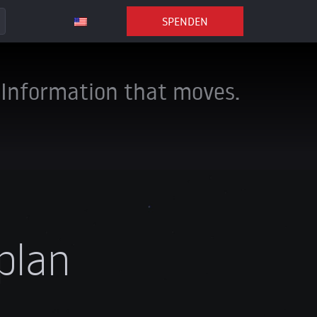
SPENDEN
Information that moves.
plan