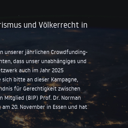
rismus und Völkerrecht in
in unserer jährlichen Crowdfunding-
ten, dass unser unabhängiges und
tzwerk auch im Jahr 2025
e sich bitte an dieser Kampagne,
ündnis für Gerechtigkeit zwischen
n Mitglied (BIP) Prof. Dr. Norman
ag am 20. November in Essen und hat