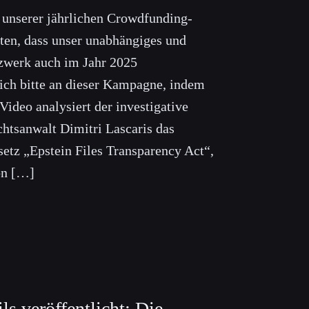
n unserer jährlichen Crowdfunding-
en, dass unser unabhängiges und
zwerk auch im Jahr 2025
 sich bitte an dieser Kampagne, indem
 Video analysiert der investigative
htsanwalt Dimitri Lascaris das
setz „Epstein Files Transparency Act“,
on […]
s veröffentlicht: Die