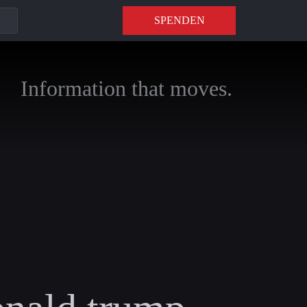
SPENDEN
Information that moves.