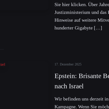
Sie hier klicken. Über Jahr
Justizministerium und das 
Hinweise auf weitere Mitve
hunderter Gigabyte […]
17. Dezember 2025
Epstein: Brisante 
nach Israel
Wir befinden uns derzeit i
Kampagne. Wenn Sie möcht