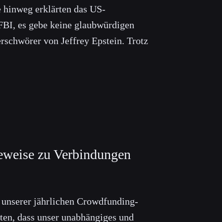
e hinweg erklärten das US-
FBI, es gebe keine glaubwürdigen
rschwörer von Jeffrey Epstein. Trotz
Beweise zu Verbindungen
n unserer jährlichen Crowdfunding-
en, dass unser unabhängiges und