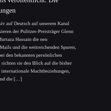
lungen
siv auf Deutsch auf unserem Kanal
sieren der Pulitzer-Preisträger Glenn
Murtaza Hussain die neu
-Mails und die weitreichenden Spuren,
 bei den bekannten persönlichen
richten sie den Blick auf die bisher
 internationale Machtbeziehungen,
und die […]