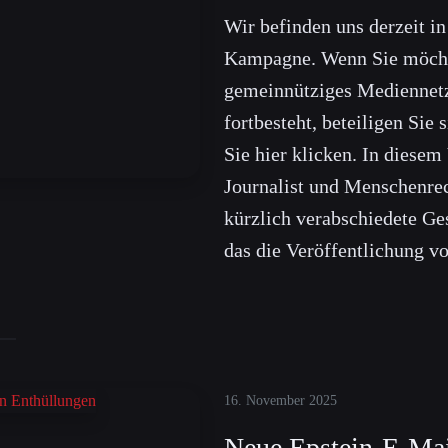
Wir befinden uns derzeit i
Kampagne. Wenn Sie möcht
gemeinnütziges Mediennet
fortbesteht, beteiligen Sie
Sie hier klicken. In diesem
Journalist und Menschenrec
kürzlich verabschiedete Ge
das die Veröffentlichung v
16. November 2025
Neue Epstein-E-Mail