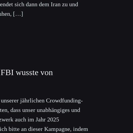
endet sich dann dem Iran zu und
ruhen, […]
 FBI wusste von
n unserer jährlichen Crowdfunding-
en, dass unser unabhängiges und
zwerk auch im Jahr 2025
 sich bitte an dieser Kampagne, indem