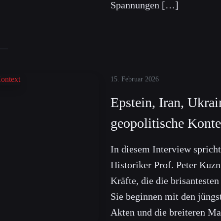
Spannungen […]
15. Februar 2026
Epstein, Iran, Ukra
geopolitische Konte
In diesem Interview sprich
Historiker Prof. Peter Kuzn
Kräfte, die die brisanteste
Sie beginnen mit den jüngs
Akten und die breiteren Ma