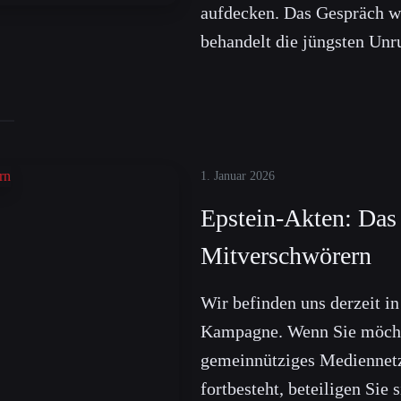
aufdecken. Das Gespräch w
behandelt die jüngsten Un
1. Januar 2026
Epstein-Akten: Das
Mitverschwörern
Wir befinden uns derzeit i
Kampagne. Wenn Sie möcht
gemeinnütziges Mediennet
fortbesteht, beteiligen Sie