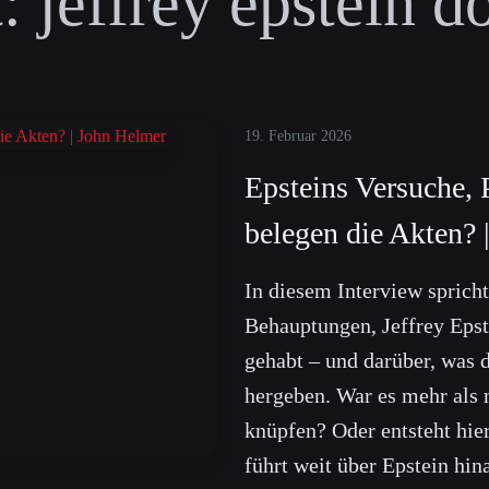
:
jeffrey epstein 
19. Februar 2026
Epsteins Versuche, 
belegen die Akten? 
In diesem Interview sprich
Behauptungen, Jeffrey Eps
gehabt – und darüber, was d
hergeben. War es mehr als n
knüpfen? Oder entsteht hie
führt weit über Epstein hi