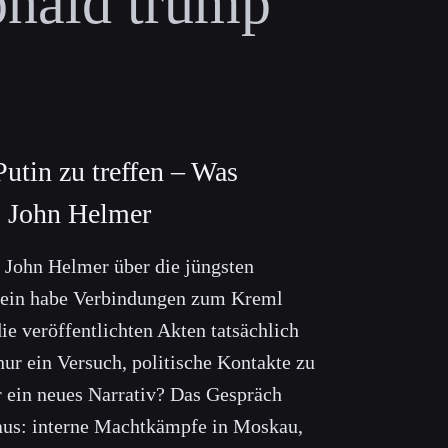
donald trump
Putin zu treffen – Was
| John Helmer
t John Helmer über die jüngsten
tein habe Verbindungen zum Kreml
ie veröffentlichten Akten tatsächlich
ur ein Versuch, politische Kontakte zu
r ein neues Narrativ? Das Gespräch
naus: interne Machtkämpfe in Moskau,