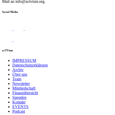
Mail an
info@actvism.org
.
Social Media
acTVism
IMPRESSUM
Datenschutzerklärung
Archiv
Über uns
Team
Newsletter
Mitgliedschaft
Finanzübersicht
Spenden
Kontakt
EVENTS
Podcast