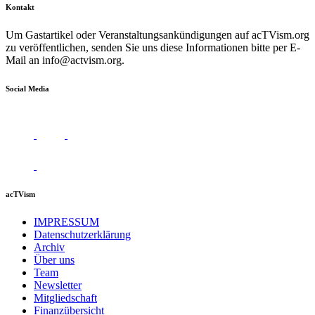
Kontakt
Um Gastartikel oder Veranstaltungsankündigungen auf acTVism.org
zu veröffentlichen, senden Sie uns diese Informationen bitte per E-
Mail an
info@actvism.org
.
Social Media
acTVism
IMPRESSUM
Datenschutzerklärung
Archiv
Über uns
Team
Newsletter
Mitgliedschaft
Finanzübersicht