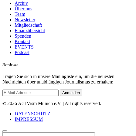
Archiv
Über uns
Team
Newsletter
Mitgliedschaft
Finanzübersicht
Spenden
Kontakt
EVENTS
Podcast
Newsletter
Tragen Sie sich in unsere Mailingliste ein, um die neuesten
Nachrichten über unabhängigen Journalismus zu erhalten:
© 2026 AcTVism Munich e.V. | All rights reserved.
DATENSCHUTZ
IMPRESSUM