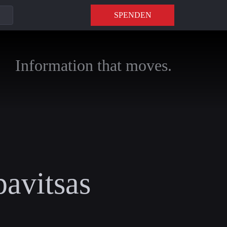
SPENDEN
Information that moves.
pavitsas