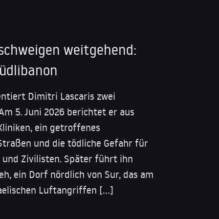
 schweigen weitgehend:
Südlibanon
tiert Dimitri Lascaris zwei
Am 5. Juni 2026 berichtet er aus
liniken, ein getroffenes
traßen und die tödliche Gefahr für
und Zivilisten. Später führt ihn
eh, ein Dorf nördlich von Sur, das am
aelischen Luftangriffen […]