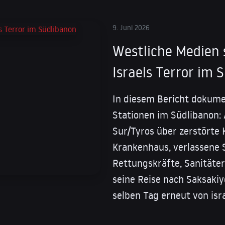
9. Juni 2026
Westliche Medien
Israels Terror im 
In diesem Bericht dokumen
Stationen im Südlibanon: 
Sur/Tyros über zerstörte K
Krankenhaus, verlassene S
Rettungskräfte, Sanitäter 
seine Reise nach Saksakiy
selben Tag erneut von isr