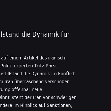
llstand die Dynamik für
 auf einem Artikel des iranisch-
olitikexperten Trita Parsi,
nstillstand die Dynamik im Konflikt
m Iran überraschend verschoben
rump offenbar neue
nnt, steht der Iran vor schwierigen
ndere im Hinblick auf Sanktionen,