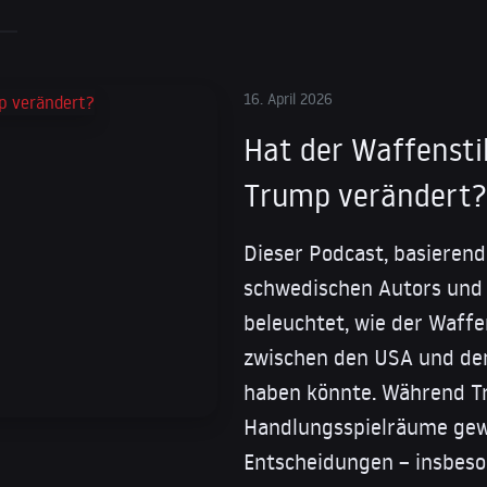
16. April 2026
Hat der Waffensti
Trump verändert?
Dieser Podcast, basierend
schwedischen Autors und P
beleuchtet, wie der Waffe
zwischen den USA und de
haben könnte. Während T
Handlungsspielräume gewi
Entscheidungen – insbeso