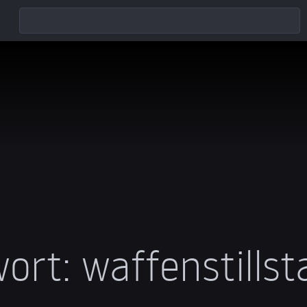
ort:
waffenstillst