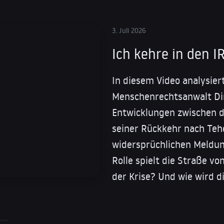
3. Juli 2026
Ich kehre in den 
In diesem Video analysiert
Menschenrechtsanwalt Dim
Entwicklungen zwischen d
seiner Rückkehr nach Teh
widersprüchlichen Meldu
Rolle spielt die Straße v
der Krise? Und wie wird d