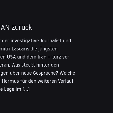
IRAN zurück
 der investigative Journalist und
itri Lascaris die jüngsten
en USA und dem Iran – kurz vor
eran. Was steckt hinter den
ngen über neue Gespräche? Welche
on Hormus für den weiteren Verlauf
ie Lage im […]