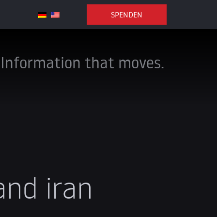
SPENDEN
Information that moves.
and iran