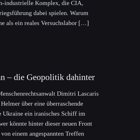
ch-industrielle Komplex, die CIA,
riegsführung dabei spielen. Warum
ne als ein reales Versuchslabor […]
an – die Geopolitik dahinter
Menschenrechtsanwalt Dimitri Lascaris
 Helmer über eine überraschende
 Ukraine ein iranisches Schiff im
er könnte hinter dieser neuen Front
t von einem angespannten Treffen