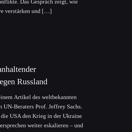
nflikte. Das Gespräch zeigt, wie
ve verstärken und […]
anhaltender
 gegen Russland
 einem Artikel des weltbekannten
 UN-Beraters Prof. Jeffrey Sachs.
 die USA den Krieg in der Ukraine
versprechen weiter eskalieren – und