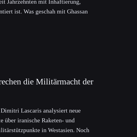
it Jahrzehnten mit Inhaftierung,
ntiert ist. Was geschah mit Ghassan
rechen die Militärmacht der
imitri Lascaris analysiert neue
te über iranische Raketen- und
itärstützpunkte in Westasien. Noch