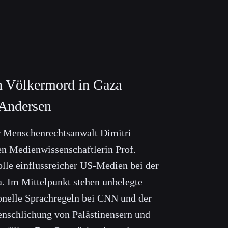
 Völkermord in Gaza
 Andersen
r Menschenrechtsanwalt Dimitri
ten Medienwissenschaftlerin Prof.
lle einflussreicher US-Medien bei der
a. Im Mittelpunkt stehen unbelegte
onelle Sprachregeln bei CNN und der
nschlichung von Palästinensern und