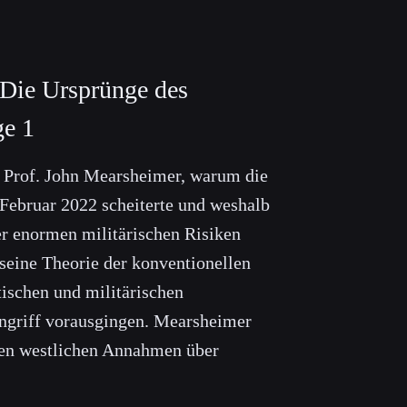
 Die Ursprünge des
ge 1
t Prof. John Mearsheimer, warum die
Februar 2022 scheiterte und weshalb
er enormen militärischen Risiken
 seine Theorie der konventionellen
ischen und militärischen
ngriff vorausgingen. Mearsheimer
ralen westlichen Annahmen über