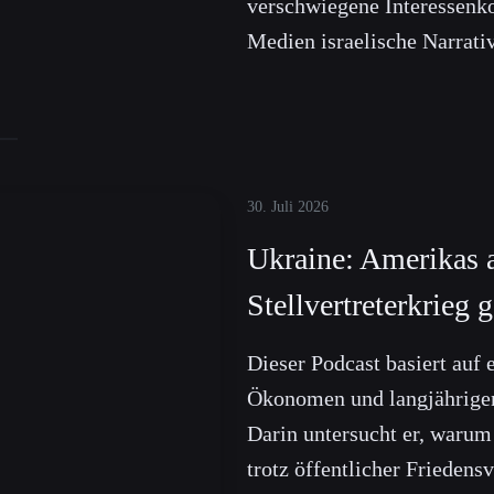
verschwiegene Interessenko
Medien israelische Narrati
30. Juli 2026
Ukraine: Amerikas 
Stellvertreterkrieg
Dieser Podcast basiert auf
Ökonomen und langjährigen
Darin untersucht er, warum
trotz öffentlicher Friedens