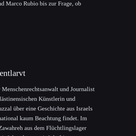
d Marco Rubio bis zur Frage, ob
entlarvt
r Menschenrechtsanwalt und Journalist
lästinensischen Künstlerin und
zzal über eine Geschichte aus Israels
national kaum Beachtung findet. Im
 Zawahreh aus dem Flüchtlingslager