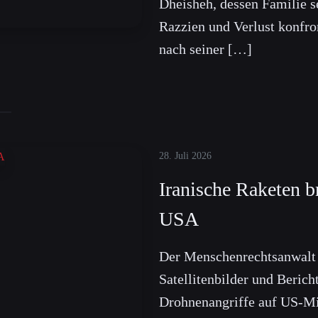
Dheisheh, dessen Familie se
Razzien und Verlust konfro
nach seiner […]
28. Juli 2026
Iranische Raketen b
USA
Der Menschenrechtsanwalt D
Satellitenbilder und Berich
Drohnenangriffe auf US-Mil