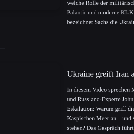
welche Rolle der militäris
Palantir und moderne KI-K
bezeichnet Sachs die Ukrai
Ukraine greift Iran 
In diesem Video sprechen 
und Russland-Experte John
Eskalation: Warum griff die
Kaspischen Meer an – und w
stehen? Das Gespräch führ