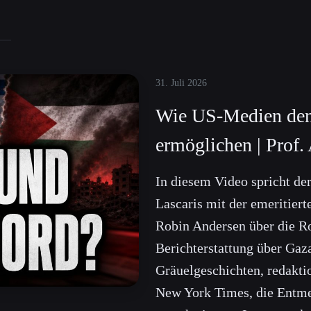
31. Juli 2026
Wie US-Medien den
ermöglichen | Prof.
In diesem Video spricht de
Lascaris mit der emeritier
Robin Andersen über die Ro
Berichterstattung über Gaz
Gräuelgeschichten, redakti
New York Times, die Entme