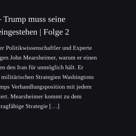
– Trump muss seine
eingestehen | Folge 2
er Politikwissenschaftler und Experte
ungen John Mearsheimer, warum er einen
n den Iran für unmöglich hält. Er
n militärischen Strategien Washingtons
rumps Verhandlungsposition mit jedem
htert. Mearsheimer kommt zu dem
tragfähige Strategie […]