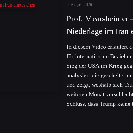
5. August 2026
Prof. Mearsheimer 
Niederlage im Iran 
In diesem Video erläutert d
für internationale Bezieh
Sieg der USA im Krieg gege
analysiert die gescheiterte
und zeigt, weshalb sich T
weiteren Monat verschlec
Schluss, dass Trump keine 