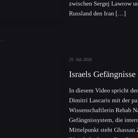
zwischen Sergej Lawrow un
Russland den Iran […]
29. Juli 2026
Israels Gefängnisse 
In diesem Video spricht de
Dimitri Lascaris mit der pa
Wissenschaftlerin Rehab Na
Gefängnissystem, die inter
Mittelpunkt steht Ghassan