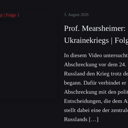
3. August 2026
Prof. Mearsheimer:
Ukrainekriegs | Fol
In diesem Video untersuch
Abschreckung vor dem 24. 
Russland den Krieg trotz d
begann. Dafür verbindet er
Abschreckung mit den polit
Entscheidungen, die dem A
stellt dabei eine der zent
Russlands […]