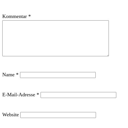
Kommentar
*
Name
*
E-Mail-Adresse
*
Website