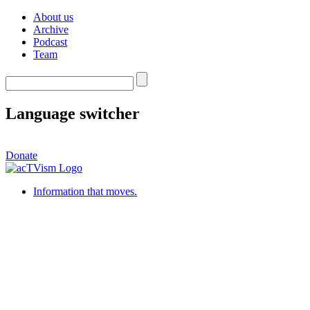
About us
Archive
Podcast
Team
Language switcher
Donate
Information that moves.