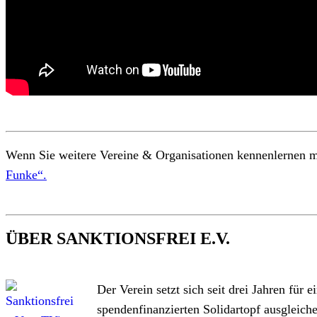
Wenn Sie weitere Vereine & Organisationen kennenlernen möc
Funke“.
ÜBER SANKTIONSFREI E.V.
Der Verein setzt sich seit drei Jahren für
spendenfinanzierten Solidartopf ausgleich