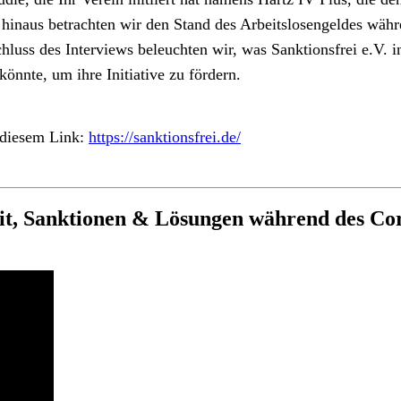
r hinaus betrachten wir den Stand des Arbeitslosengeldes wä
hluss des Interviews beleuchten wir, was Sanktionsfrei e.V. i
önnte, um ihre Initiative zu fördern.
r diesem Link:
https://sanktionsfrei.de/
, Sanktionen & Lösungen während des Coron