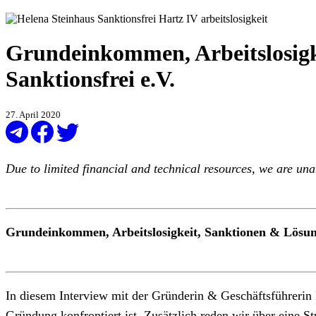
Grundeinkommen, Arbeitslosigk
Sanktionsfrei e.V.
27. April 2020
Due to limited financial and technical resources, we are una
Grundeinkommen, Arbeitslosigkeit, Sanktionen & Lösung
In diesem Interview mit der Gründerin & Geschäftsführerin 
Gründung konfrontiert ist. Zusätzlich reden wir über eine St