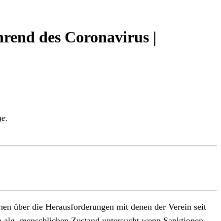
rend des Coronavirus |
ge.
chen über die Herausforderungen mit denen der Verein seit
den alg. menschlichen Zustand untersucht wenn Sanktionen,