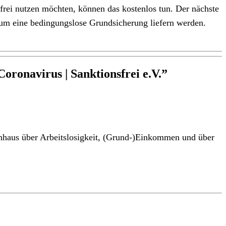
sfrei nutzen möchten, können das kostenlos tun. Der nächste
nd um eine bedingungslose Grundsicherung liefern werden.
ronavirus | Sanktionsfrei e.V.”
nhaus über Arbeitslosigkeit, (Grund-)Einkommen und über