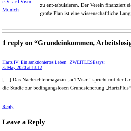
zu ent-tabuisieren. Der Verein finanziert
große Plan ist eine wissenschaftliche Lang
1 reply on “Grundeinkommen, Arbeitslosig
Hartz IV: Ein sanktioniertes Leben | ZWEITLESE
says:
3. May 2020 at 13:12
[…] Das Nachrichtenmagazin „acTVism“ spricht mit der Grü
die Studie zur bedingungslosen Grundsicherung „HartzPlus
Reply
Leave a Reply