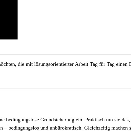
hten, die mit lösungsorientierter Arbeit Tag für Tag einen B
 eine bedingungslose Grundsicherung ein. Praktisch tun sie da
en – bedingungslos und unbürokratisch. Gleichzeitig machen 