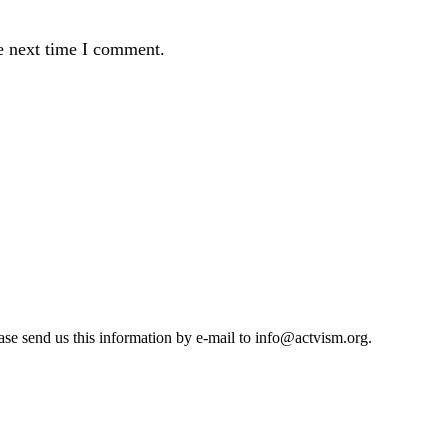
e next time I comment.
se send us this information by e-mail to
info@actvism.org
.