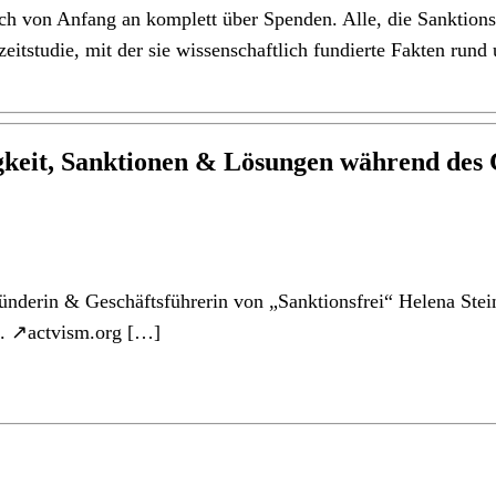
 sich von Anfang an komplett über Spenden. Alle, die Sanktion
zeitstudie, mit der sie wissenschaftlich fundierte Fakten ru
keit, Sanktionen & Lösungen während des Co
nderin & Geschäftsführerin von „Sanktionsfrei“ Helena Stei
“. ↗actvism.org […]