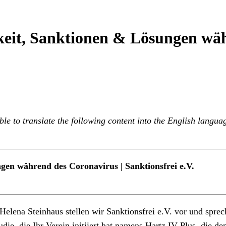
eit, Sanktionen & Lösungen wäh
ble to translate the following content into the English langua
en während des Coronavirus | Sanktionsfrei e.V.
Helena Steinhaus stellen wir Sanktionsfrei e.V. vor und spre
udie, die Ihr Verein initiiert hat namens Hartz IV Plus, die 