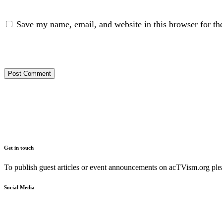
Save my name, email, and website in this browser for th
Get in touch
To publish guest articles or event announcements on acTVism.org plea
Social Media