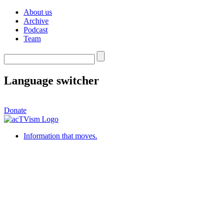
About us
Archive
Podcast
Team
Language switcher
Donate
Information that moves.