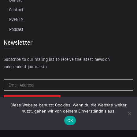
Donate
Contact
EVENTS
Podcast
Newsletter
Subscribe to our mailing list to receive the latest news on
independent journalism
Diese Website benutzt Cookies. Wenn du die Website weiter
nutzt, gehen wir von deinem Einverständnis aus.
OK
© 2026 AcTVism Munich e.V. | All rights reserved.
DATENSCHUTZ
IMPRESSUM