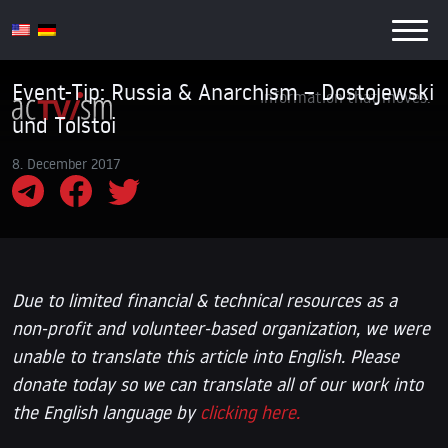
Event-Tip: Russia & Anarchism – Dostojewski
Information that moves.
und Tolstoi
8. December 2017
Due to limited financial & technical resources as a
non-profit and volunteer-based organization, we were
unable to translate this article into English. Please
donate today so we can translate all of our work into
the English language by
clicking here.