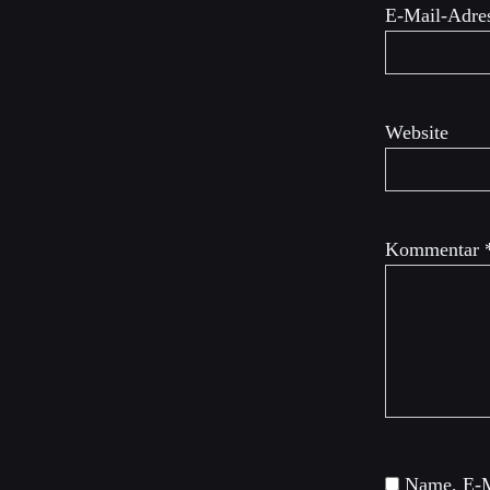
E-Mail-Adre
Website
Kommentar
Name, E-M