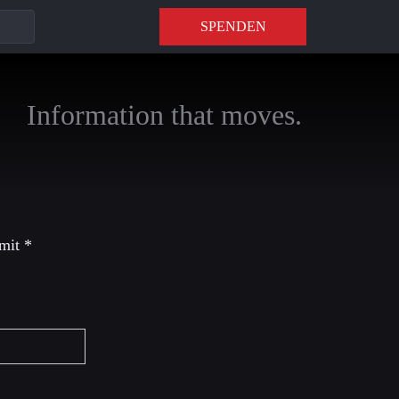
SPENDEN
Information that moves.
 mit
*