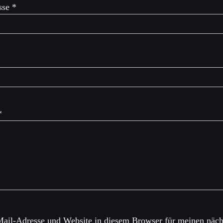
sse
*
*
ail-Adresse und Website in diesem Browser für meinen näch