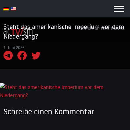
Steht das amerikanische Imperium vor dem
Information that moves.
Niedergang?
1. Juni 2026
Schreibe einen Kommentar