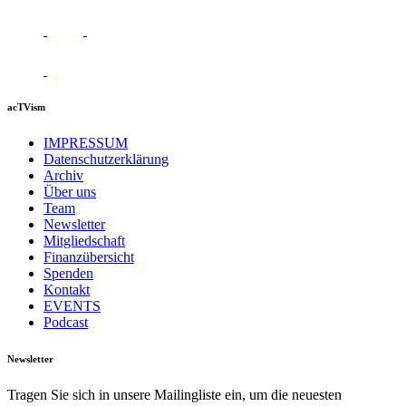
acTVism
IMPRESSUM
Datenschutzerklärung
Archiv
Über uns
Team
Newsletter
Mitgliedschaft
Finanzübersicht
Spenden
Kontakt
EVENTS
Podcast
Newsletter
Tragen Sie sich in unsere Mailingliste ein, um die neuesten