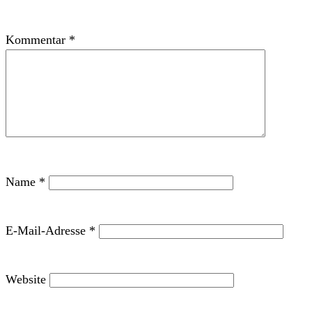
Kommentar
*
Name
*
E-Mail-Adresse
*
Website