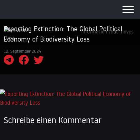
Exporting Extinction: The Global Political
Information that moves.
Economy of Biodiversity Loss
12. September 2024
Schreibe einen Kommentar