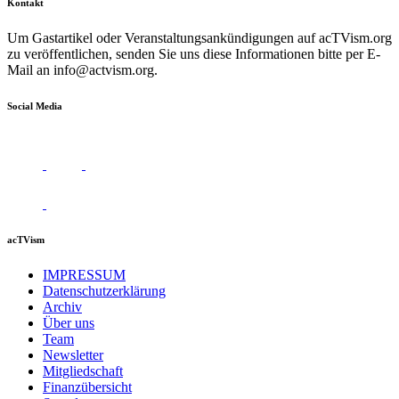
Kontakt
Um Gastartikel oder Veranstaltungsankündigungen auf acTVism.org
zu veröffentlichen, senden Sie uns diese Informationen bitte per E-
Mail an
info@actvism.org
.
Social Media
acTVism
IMPRESSUM
Datenschutzerklärung
Archiv
Über uns
Team
Newsletter
Mitgliedschaft
Finanzübersicht