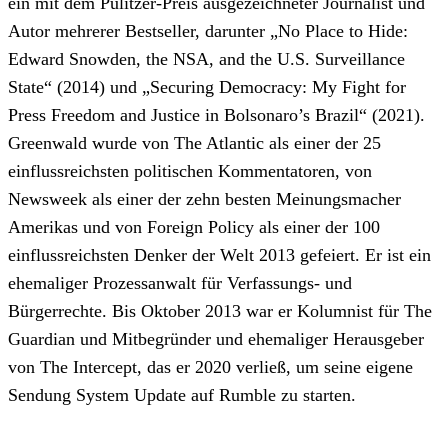
ein mit dem Pulitzer-Preis ausgezeichneter Journalist und
Autor mehrerer Bestseller, darunter „No Place to Hide:
Edward Snowden, the NSA, and the U.S. Surveillance
State“ (2014) und „Securing Democracy: My Fight for
Press Freedom and Justice in Bolsonaro’s Brazil“ (2021).
Greenwald wurde von The Atlantic als einer der 25
einflussreichsten politischen Kommentatoren, von
Newsweek als einer der zehn besten Meinungsmacher
Amerikas und von Foreign Policy als einer der 100
einflussreichsten Denker der Welt 2013 gefeiert. Er ist ein
ehemaliger Prozessanwalt für Verfassungs- und
Bürgerrechte. Bis Oktober 2013 war er Kolumnist für The
Guardian und Mitbegründer und ehemaliger Herausgeber
von The Intercept, das er 2020 verließ, um seine eigene
Sendung System Update auf Rumble zu starten.