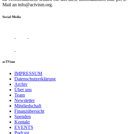
Mail an
info@actvism.org
.
Social Media
acTVism
IMPRESSUM
Datenschutzerklärung
Archiv
Über uns
Team
Newsletter
Mitgliedschaft
Finanzübersicht
Spenden
Kontakt
EVENTS
Podcast