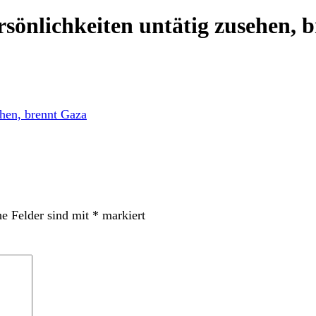
önlichkeiten untätig zusehen, 
he Felder sind mit
*
markiert