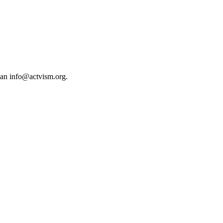
 an
info@actvism.org
.