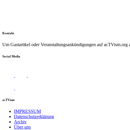
Kontakt
Um Gastartikel oder Veranstaltungsankündigungen auf acTVism.org zu
Social Media
acTVism
IMPRESSUM
Datenschutzerklärung
Archiv
Über uns