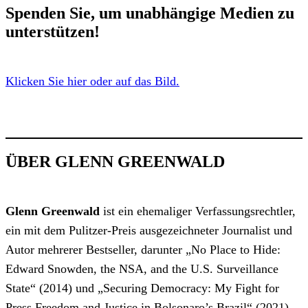
Spenden Sie, um unabhängige Medien zu
unterstützen!
Klicken Sie hier oder auf das Bild.
ÜBER GLENN GREENWALD
Glenn Greenwald
ist ein ehemaliger Verfassungsrechtler,
ein mit dem Pulitzer-Preis ausgezeichneter Journalist und
Autor mehrerer Bestseller, darunter „No Place to Hide:
Edward Snowden, the NSA, and the U.S. Surveillance
State“ (2014) und „Securing Democracy: My Fight for
Press Freedom and Justice in Bolsonaro’s Brazil“ (2021).