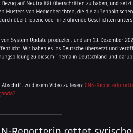
 Bezug auf Neutralität überschritten zu haben, und setzt
n Musters von Medienberichten, die die außenpolitischen 
durch übertriebene oder irreführende Geschichten unters
e von System Update produziert und am 13. Dezember 202
fentlicht. Wir haben es ins Deutsche übersetzt und veröf
nungsbildung zu diesem Thema in Deutschland und darüb
 Abschrift zu diesem Video zu lesen:
CNN-Reporterin rette
ganda?
N-Reporterin rettet syrisch