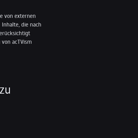
e von externen
 Inhalte, die nach
erücksichtigt
ng von acTVism
 zu