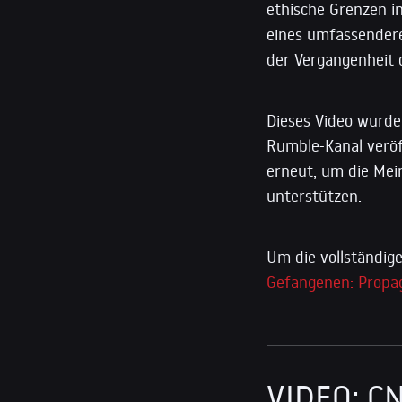
ethische Grenzen in
eines umfassendere
der Vergangenheit 
Dieses Video wurd
Rumble-Kanal veröf
erneut, um die Mei
unterstützen.
Um die vollständige
Gefangenen: Propa
VIDEO: CN