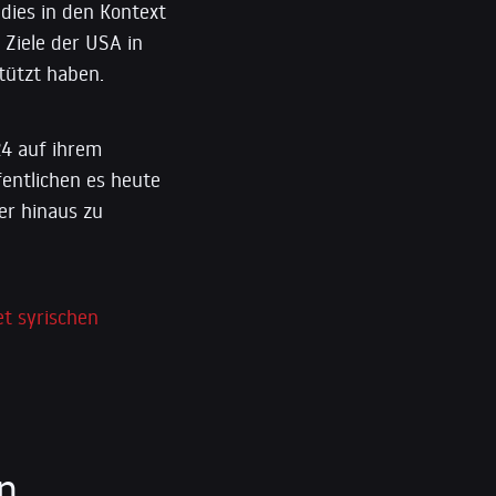
 dies in den Kontext
Ziele der USA in
tützt haben.
4 auf ihrem
fentlichen es heute
er hinaus zu
t syrischen
en