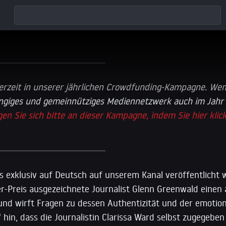
erzeit in unserer jährlichen Crowdfunding-Kampagne. We
ngiges und gemeinnütziges Mediennetzwerk auch im Jahr
igen Sie sich bitte an dieser Kampagne, indem Sie hier klic
as exklusiv auf Deutsch auf unserem Kanal veröffentlicht
er-Preis ausgezeichnete Journalist Glenn Greenwald einen
 und wirft Fragen zu dessen Authentizität und der emotion
f hin, dass die Journalistin Clarissa Ward selbst zugegeben 