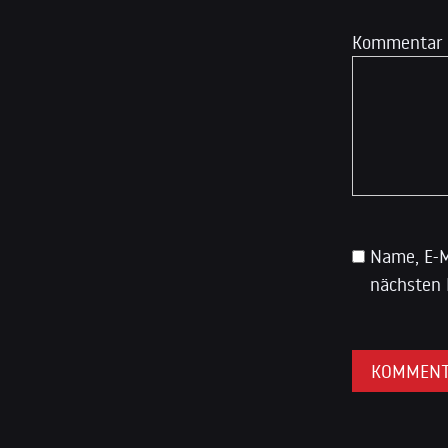
Kommentar
Name, E-M
nächsten 