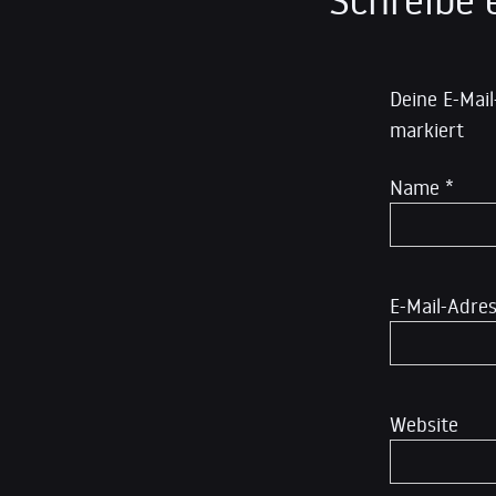
Deine E-Mail
markiert
Name
*
E-Mail-Adre
Website