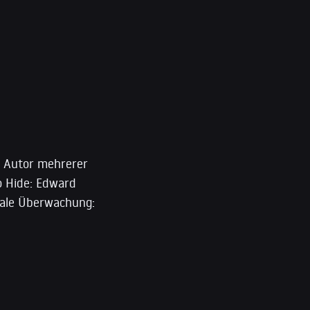
d Autor mehrerer
to Hide: Edward
obale Überwachung: