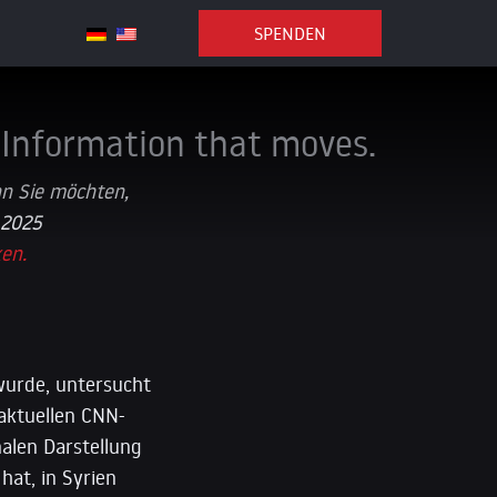
SPENDEN
Information that moves.
nn Sie möchten,
 2025
ken.
 wurde, untersucht
 aktuellen CNN-
alen Darstellung
hat, in Syrien