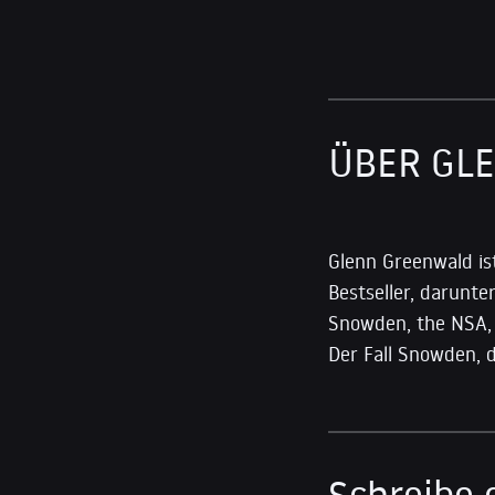
ÜBER GL
Glenn Greenwald is
Bestseller, darunte
Snowden, the NSA, a
Der Fall Snowden, 
Schreibe