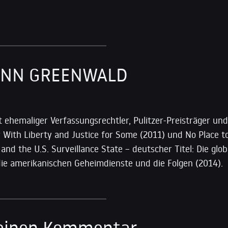
ENN GREENWALD
t ehemaliger Verfassungsrechtler, Pulitzer-Preisträger un
r With Liberty and Justice for Some (2011) und No Place 
nd the U.S. Surveillance State – deutscher Titel: Die gl
die amerikanischen Geheimdienste und die Folgen (2014).
 einen Kommentar