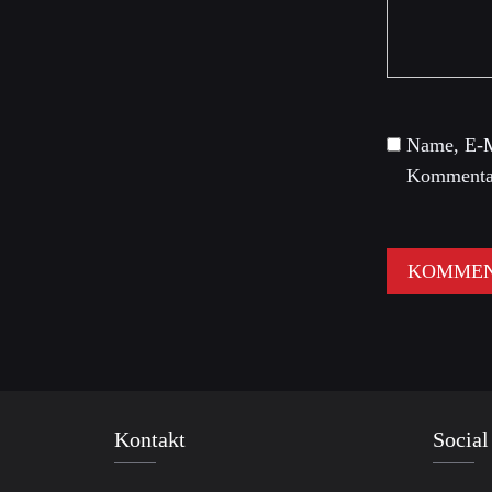
Name, E-M
Kommentar
Kontakt
Social