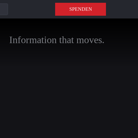
SPENDEN
Information that moves.
auf die