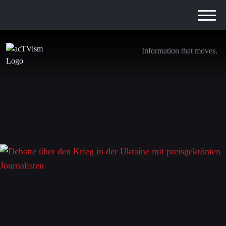
Information that moves.
Debatte über den Krieg in der Ukraine mit
preisgekrönten Journalisten
17. Dezember 2022
Schreibe einen Kommentar