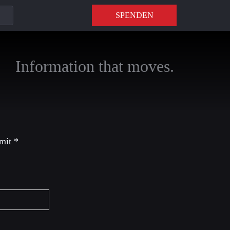
SPENDEN
Information that moves.
 mit
*