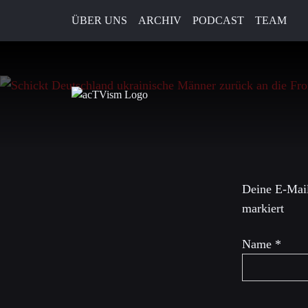
ÜBER UNS
ARCHIV
PODCAST
TEAM
19. Mai 2026
Schreibe 
Deine E-Mail
markiert
Name
*