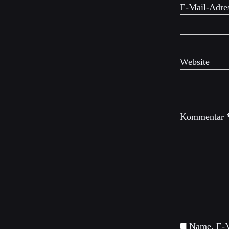
E-Mail-Adre
Website
Kommentar
Name, E-M