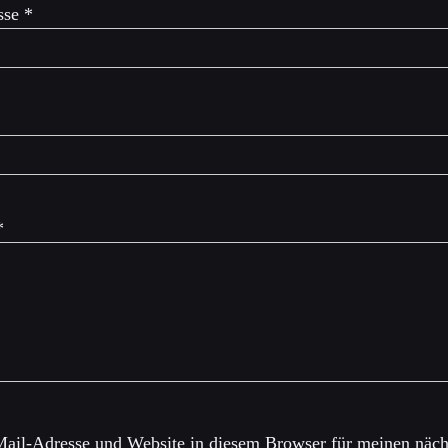
sse
*
*
ail-Adresse und Website in diesem Browser für meinen näch