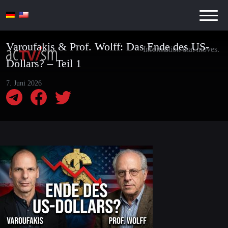
Varoufakis & Prof. Wolff: Das Ende des US-
Information that moves.
Dollars? – Teil 1
7. Juni 2026