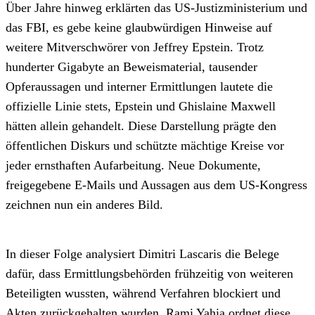
Über Jahre hinweg erklärten das US-Justizministerium und
das FBI, es gebe keine glaubwürdigen Hinweise auf
weitere Mitverschwörer von Jeffrey Epstein. Trotz
hunderter Gigabyte an Beweismaterial, tausender
Opferaussagen und interner Ermittlungen lautete die
offizielle Linie stets, Epstein und Ghislaine Maxwell
hätten allein gehandelt. Diese Darstellung prägte den
öffentlichen Diskurs und schützte mächtige Kreise vor
jeder ernsthaften Aufarbeitung. Neue Dokumente,
freigegebene E-Mails und Aussagen aus dem US-Kongress
zeichnen nun ein anderes Bild.
In dieser Folge analysiert Dimitri Lascaris die Belege
dafür, dass Ermittlungsbehörden frühzeitig von weiteren
Beteiligten wussten, während Verfahren blockiert und
Akten zurückgehalten wurden. Rami Yahia ordnet diese