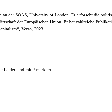
ten an der SOAS, University of London. Er erforscht die poli
rtschaft der Europäischen Union. Er hat zahlreiche Publikatio
Capitalism“, Verso, 2023.
he Felder sind mit
*
markiert