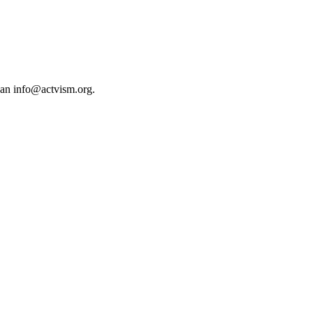
 an
info@actvism.org
.