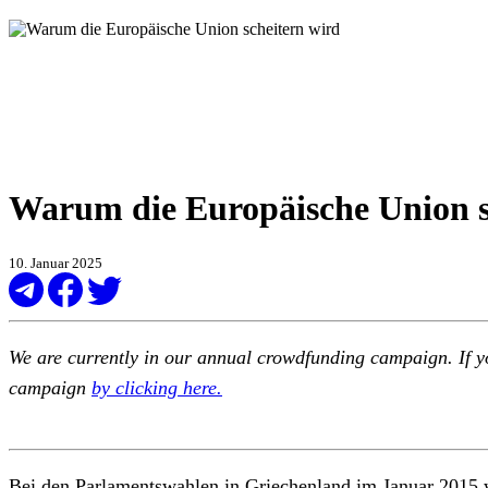
Warum die Europäische Union s
10. Januar 2025
We are currently in our annual crowdfunding campaign. If yo
campaign
by clicking here.
Bei den Parlamentswahlen in Griechenland im Januar 2015 wu