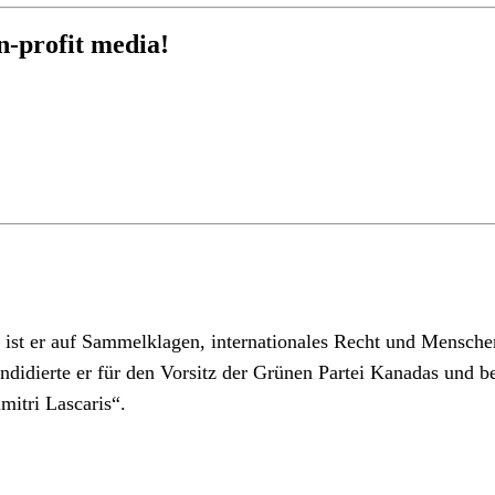
n-profit media!
t ist er auf Sammelklagen, internationales Recht und Menschen
idierte er für den Vorsitz der Grünen Partei Kanadas und be
itri Lascaris“.