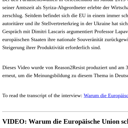
seiner Amtszeit als Syriza-Abgeordneter erlebte der Wirtscha
zerschlug. Seitdem befindet sich die EU in einem immer schne
autoritärer und ihr Stellvertreterkrieg in der Ukraine hat 
Gespräch mit Dimitri Lascaris argumentiert Professor Lapavi
europäischen Staaten ihre nationale Souveränität zurückgewin
Steigerung ihrer Produktivität erforderlich sind.
Dieses Video wurde von Reason2Resist produziert und am 3. 
erneut, um die Meinungsbildung zu diesem Thema in Deutsch
To read the transcript of the interview:
Warum die Europäisc
VIDEO: Warum die Europäische Union sch