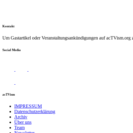
Kontakt
Um Gastartikel oder Veranstaltungsankündigungen auf acTVism.org zu
Social Media
acTVism
IMPRESSUM
Datenschutzerklärung
Archiv
Über uns
Team
Newsletter