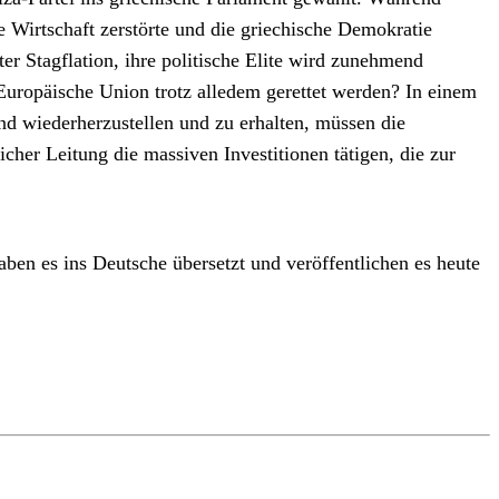
e Wirtschaft zerstörte und die griechische Demokratie
ter Stagflation, ihre politische Elite wird zunehmend
 Europäische Union trotz alledem gerettet werden? In einem
nd wiederherzustellen und zu erhalten, müssen die
cher Leitung die massiven Investitionen tätigen, die zur
en es ins Deutsche übersetzt und veröffentlichen es heute