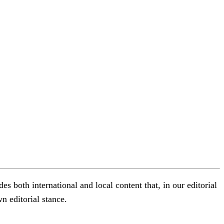
s both international and local content that, in our editorial
n editorial stance.