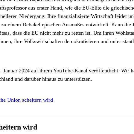
ftsprofessor aus erster Hand, wie die EU-Elite die griechisch
lleren Niedergang. Ihre finanzialisierte Wirtschaft leidet un
sich zu einem Debakel epischen Ausmaßes entwickelt. Kann die
tsas, dass die EU nicht mehr zu retten ist. Um ihren Wohlsta
nen, ihre Volkswirtschaften demokratisieren und unter staatli
Januar 2024 auf ihrem YouTube-Kanal veröffentlicht. Wir hab
land und darüber hinaus zu unterstützen.
he Union scheitern wird
eitern wird