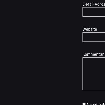
E-Mail-Adre
Website
Kommentar
Name, E-M