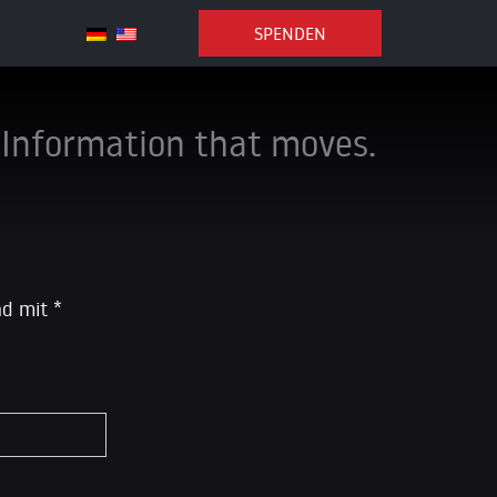
SPENDEN
Information that moves.
ind mit
*