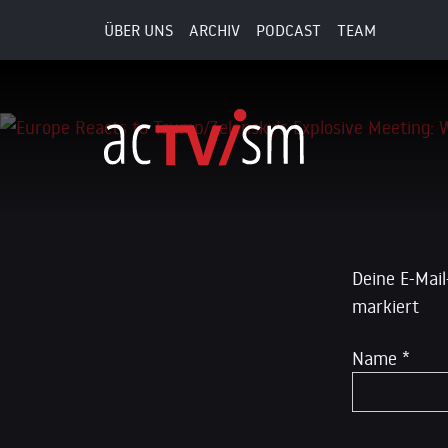
ÜBER UNS
ARCHIV
PODCAST
TEAM
17. März 2025
Schreibe
Deine E-Mail
markiert
Name
*