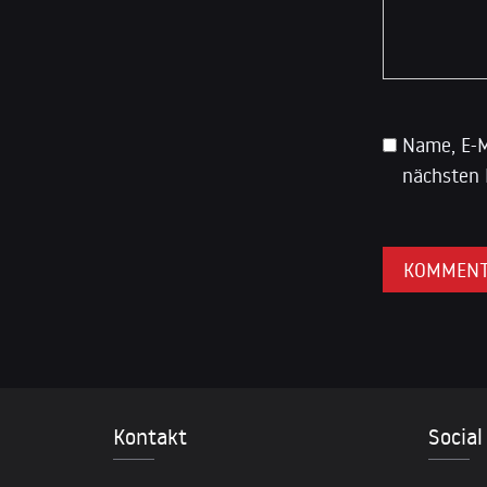
Name, E-M
nächsten 
Kontakt
Social