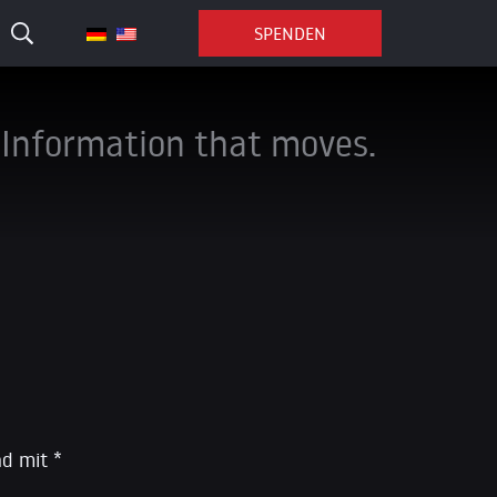
SPENDEN
Information that moves.
ind mit
*