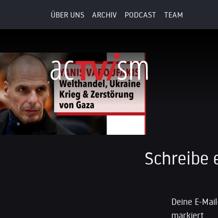
ÜBER UNS
ARCHIV
PODCAST
TEAM
19. Mai 2025
Schreibe
Deine E-Mail
markiert