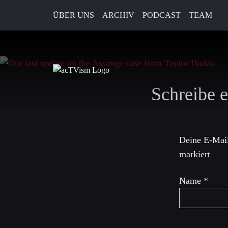
ÜBER UNS
ARCHIV
PODCAST
TEAM
3. Juli 2024
Schreibe 
Deine E-Mail
markiert
Name
*