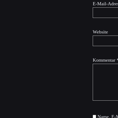
E-Mail-Adre
Website
Kommentar
Name, E-M