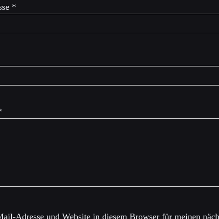
sse
*
*
ail-Adresse und Website in diesem Browser für meinen näch