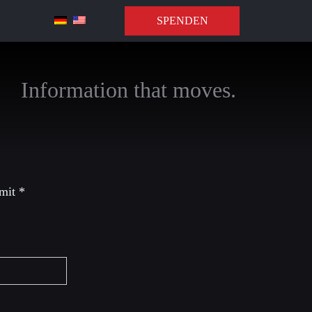
SPENDEN
Information that moves.
 mit
*