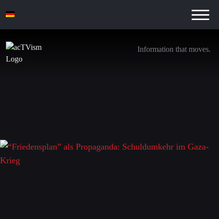
Information that moves.
“Friedensplan” als Propaganda: Schuldumkehr
im Gaza-Krieg
2. Oktober 2025
Schreibe einen Kommentar